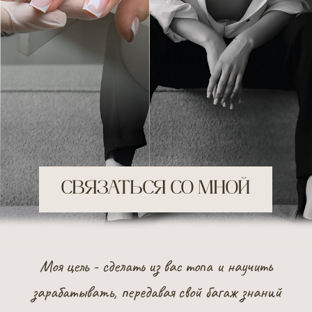
СВЯЗАТЬСЯ СО МНОЙ
Моя цель - сделать из вас топа и научить
зарабатывать, передавая свой багаж знаний
СКОРОСТЬ
КАЧЕСТВО
Эти критерии являются очень мощным
фактором для клиентов, и конечно же
большим заработком для вас.