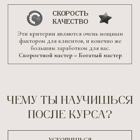
Скоростной мастер = Богатый мастер
ЧЕМУ ТЫ НАУЧИШЬСЯ
ПОСЛЕ КУРСА?
УСКОРИШЬСЯ
Весь процесс маникюра будет занимать 60-75
минут
ПОДНИМЕШЬ КАЧЕСТВО СВОЕЙ
РАБОТЫ
Твои работы будут выглядеть дорого и
носится без сколов, и отслоек по 6 недель