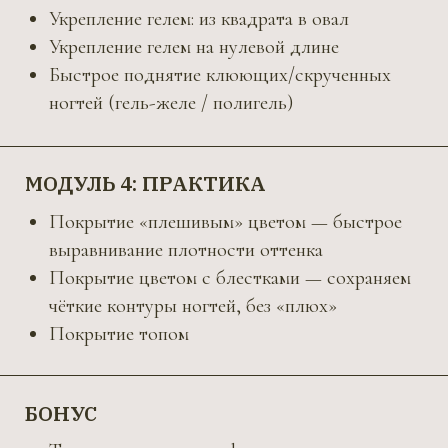
Доступ к курсу навсегда
Результат (каждый блог включает в себя
практическую и теоретичную часть, все четко,
без воды)
СТОИМОСТЬ КУРСА
14.000
9 990₽
833₽ в месяц
КУПИТЬ