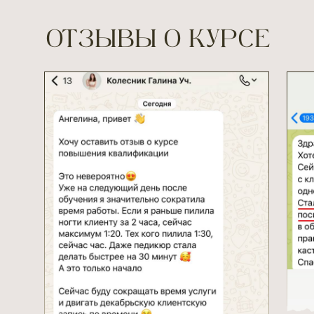
ПРОГРАММА КУРСА
1
2
МОДУЛЬ
МОДУЛЬ
3
МОДУЛЬ
4
МОДУЛЬ