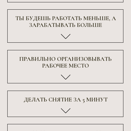
РАБОТАТЬ С ЛЮБЫМИ НОГТЯМИ
Поднимать клюющие ногти, достраивать
параллели
БЫСТРО
ДЕЛАТЬ СКОРОСТНОЕ ПОКРЫТИЕ
ЦВЕТОМ
ПИЛИТЬ ИДЕАЛЬНЫЕ ФОРМЫ
БЫСТРО