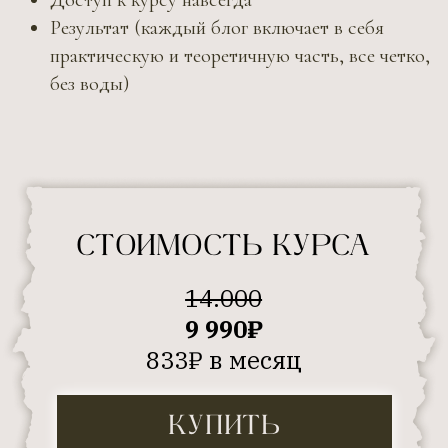
ПИШИТЕ Я НА СВЯЗИ!
TELEGRAM
WHATSAPP
INSTAGRAM